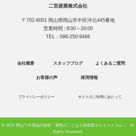
二宮産業株式会社
〒
702-8001
岡山県
岡山市
中区沖元445番地
営業時間 : 8:00～20:00
TEL：086-250-9466
会社概要
スタッフブログ
よくあるご質問
お客様の声
採用情報
プライバシーポリシー
サイトのご利用にあたって
© 2022 岡山で不用品の回収・買取のことなら回収屋さんドットコムへ . All
Rights Reserved.